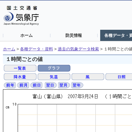
ホーム
防災情報
各種データ・
ホーム
>
各種データ・資料
>
過去の気象データ検索
>
１時間ごとの
１時間ごとの値