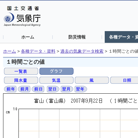
ホーム
防災情報
各種データ・
ホーム
>
各種データ・資料
>
過去の気象データ検索
>
１時間ごとの
１時間ごとの値