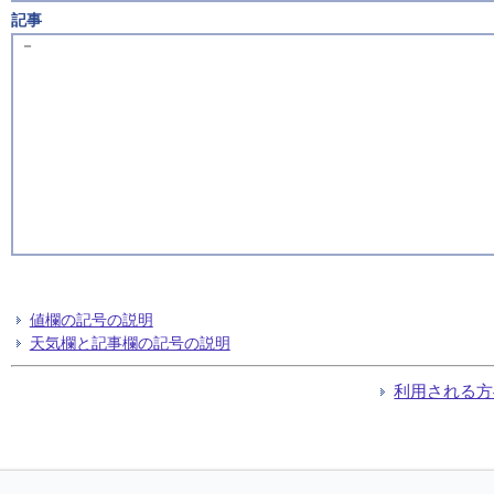
記事
－
値欄の記号の説明
天気欄と記事欄の記号の説明
利用される方