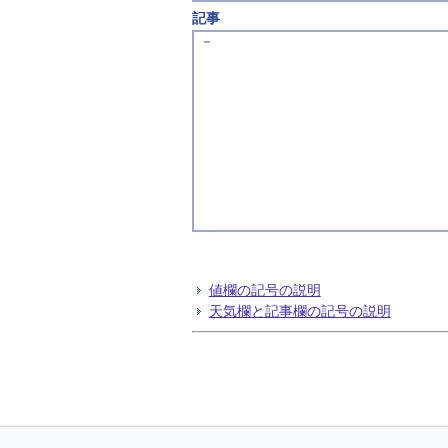
記事
－
値欄の記号の説明
天気欄と記事欄の記号の説明