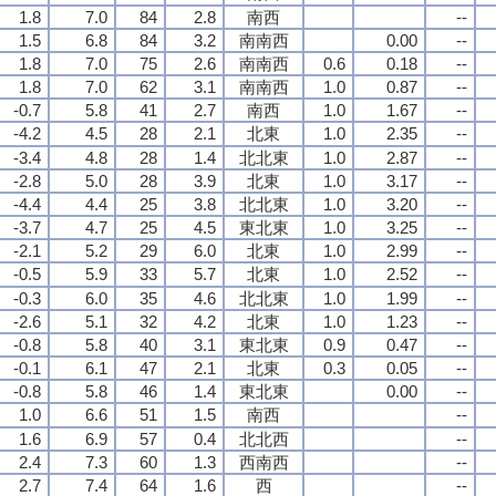
1.8
7.0
84
2.8
南西
--
1.5
6.8
84
3.2
南南西
0.00
--
1.8
7.0
75
2.6
南南西
0.6
0.18
--
1.8
7.0
62
3.1
南南西
1.0
0.87
--
-0.7
5.8
41
2.7
南西
1.0
1.67
--
-4.2
4.5
28
2.1
北東
1.0
2.35
--
-3.4
4.8
28
1.4
北北東
1.0
2.87
--
-2.8
5.0
28
3.9
北東
1.0
3.17
--
-4.4
4.4
25
3.8
北北東
1.0
3.20
--
-3.7
4.7
25
4.5
東北東
1.0
3.25
--
-2.1
5.2
29
6.0
北東
1.0
2.99
--
-0.5
5.9
33
5.7
北東
1.0
2.52
--
-0.3
6.0
35
4.6
北北東
1.0
1.99
--
-2.6
5.1
32
4.2
北東
1.0
1.23
--
-0.8
5.8
40
3.1
東北東
0.9
0.47
--
-0.1
6.1
47
2.1
北東
0.3
0.05
--
-0.8
5.8
46
1.4
東北東
0.00
--
1.0
6.6
51
1.5
南西
--
1.6
6.9
57
0.4
北北西
--
2.4
7.3
60
1.3
西南西
--
2.7
7.4
64
1.6
西
--