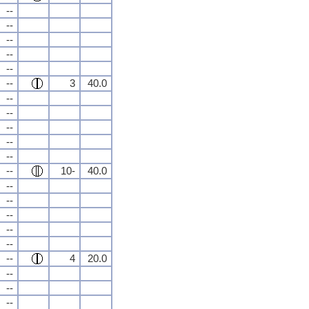
--
--
--
--
--
--
3
40.0
--
--
--
--
--
--
10-
40.0
--
--
--
--
--
--
4
20.0
--
--
--