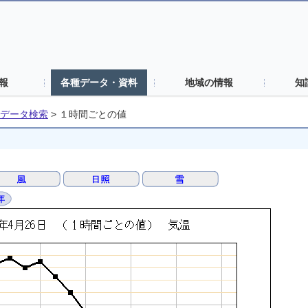
報
各種データ・資料
地域の情報
知
データ検索
>
１時間ごとの値