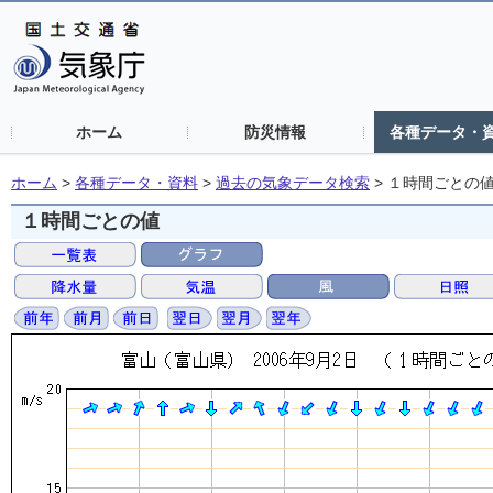
ホーム
防災情報
各種データ・
ホーム
>
各種データ・資料
>
過去の気象データ検索
>
１時間ごとの
１時間ごとの値