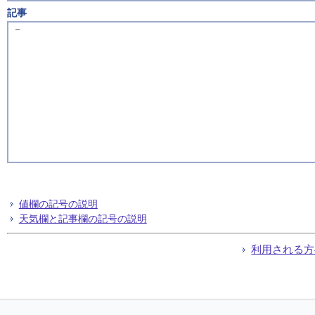
記事
－
値欄の記号の説明
天気欄と記事欄の記号の説明
利用される方