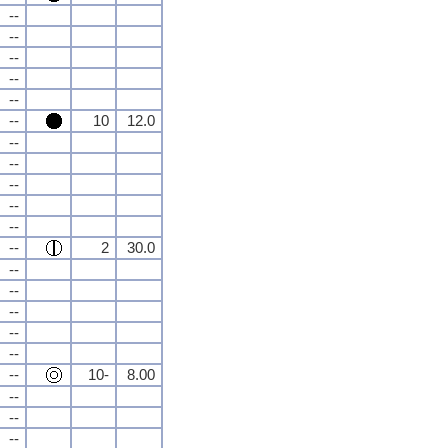
--
--
--
--
--
--
10
12.0
--
--
--
--
--
--
2
30.0
--
--
--
--
--
--
10-
8.00
--
--
--