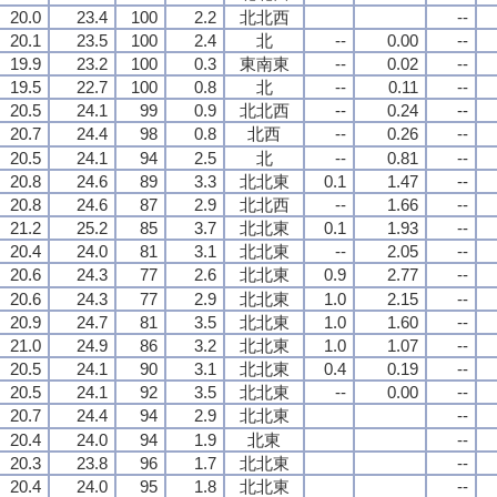
20.0
23.4
100
2.2
北北西
--
20.1
23.5
100
2.4
北
--
0.00
--
19.9
23.2
100
0.3
東南東
--
0.02
--
19.5
22.7
100
0.8
北
--
0.11
--
20.5
24.1
99
0.9
北北西
--
0.24
--
20.7
24.4
98
0.8
北西
--
0.26
--
20.5
24.1
94
2.5
北
--
0.81
--
20.8
24.6
89
3.3
北北東
0.1
1.47
--
20.8
24.6
87
2.9
北北西
--
1.66
--
21.2
25.2
85
3.7
北北東
0.1
1.93
--
20.4
24.0
81
3.1
北北東
--
2.05
--
20.6
24.3
77
2.6
北北東
0.9
2.77
--
20.6
24.3
77
2.9
北北東
1.0
2.15
--
20.9
24.7
81
3.5
北北東
1.0
1.60
--
21.0
24.9
86
3.2
北北東
1.0
1.07
--
20.5
24.1
90
3.1
北北東
0.4
0.19
--
20.5
24.1
92
3.5
北北東
--
0.00
--
20.7
24.4
94
2.9
北北東
--
20.4
24.0
94
1.9
北東
--
20.3
23.8
96
1.7
北北東
--
20.4
24.0
95
1.8
北北東
--