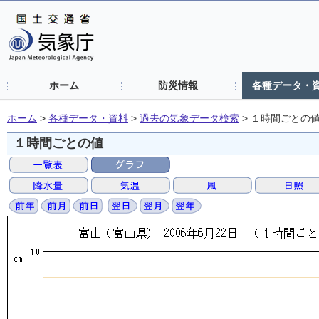
ホーム
防災情報
各種データ・
ホーム
>
各種データ・資料
>
過去の気象データ検索
>
１時間ごとの
１時間ごとの値