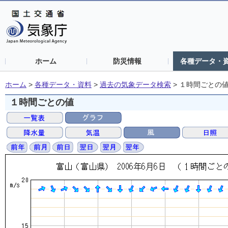
ホーム
防災情報
各種データ・
ホーム
>
各種データ・資料
>
過去の気象データ検索
>
１時間ごとの
１時間ごとの値