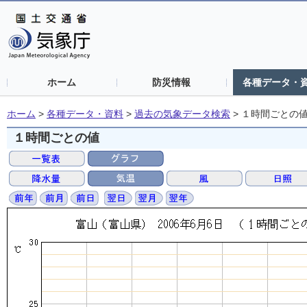
ホーム
防災情報
各種データ・
ホーム
>
各種データ・資料
>
過去の気象データ検索
>
１時間ごとの
１時間ごとの値