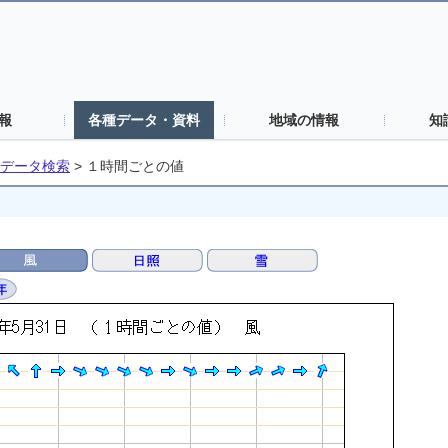
報
各種データ・資料
地域の情報
知
データ検索
>
１時間ごとの値