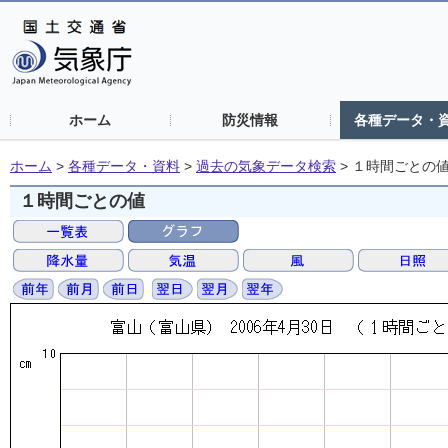
ホーム
防災情報
各種データ・
ホーム
>
各種データ・資料
>
過去の気象データ検索
>
１時間ごとの
１時間ごとの値