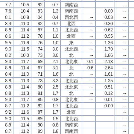
7.7
10.5
92
0.7
南南西
--
7.6
10.4
93
1.3
南南西
0.00
--
8.1
10.8
94
0.4
西北西
--
0.03
--
8.4
11.0
92
0.7
北西
--
0.30
--
8.9
11.4
87
1.1
北北西
--
0.62
--
8.6
11.2
78
1.0
北西
--
0.95
--
9.5
11.9
76
1.0
東
--
1.36
--
9.0
11.5
74
3.0
北北西
--
1.70
--
8.2
10.9
73
3.0
北
--
1.86
--
9.3
11.7
69
2.1
北北東
0.1
2.13
--
8.9
11.4
67
3.1
北
0.6
2.64
--
8.4
11.0
71
1.6
北
--
1.61
--
8.8
11.3
73
3.3
北北西
--
1.25
--
8.9
11.4
80
2.5
北北東
--
0.51
--
8.8
11.3
81
1.7
北
--
0.12
--
9.3
11.7
85
0.8
北北東
--
0.01
--
8.7
11.2
82
1.7
北北西
0.00
--
9.2
11.6
87
1.7
北西
--
9.0
11.5
89
1.5
北北西
--
8.9
11.4
90
0.8
南南東
--
8.7
11.2
89
1.8
西南西
--