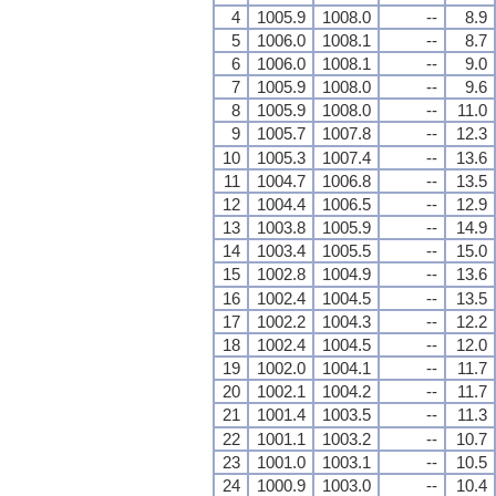
4
1005.9
1008.0
--
8.9
5
1006.0
1008.1
--
8.7
6
1006.0
1008.1
--
9.0
7
1005.9
1008.0
--
9.6
8
1005.9
1008.0
--
11.0
9
1005.7
1007.8
--
12.3
10
1005.3
1007.4
--
13.6
11
1004.7
1006.8
--
13.5
12
1004.4
1006.5
--
12.9
13
1003.8
1005.9
--
14.9
14
1003.4
1005.5
--
15.0
15
1002.8
1004.9
--
13.6
16
1002.4
1004.5
--
13.5
17
1002.2
1004.3
--
12.2
18
1002.4
1004.5
--
12.0
19
1002.0
1004.1
--
11.7
20
1002.1
1004.2
--
11.7
21
1001.4
1003.5
--
11.3
22
1001.1
1003.2
--
10.7
23
1001.0
1003.1
--
10.5
24
1000.9
1003.0
--
10.4