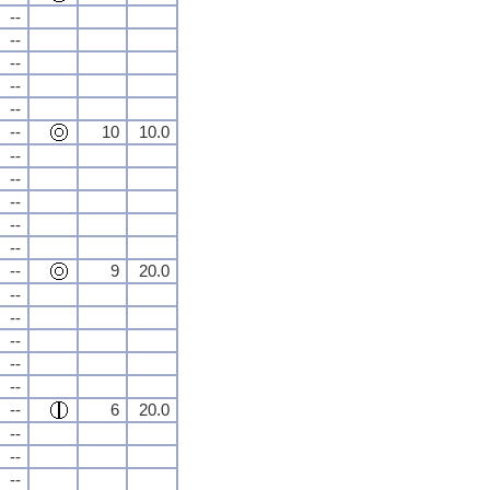
--
--
--
--
--
--
10
10.0
--
--
--
--
--
--
9
20.0
--
--
--
--
--
--
6
20.0
--
--
--