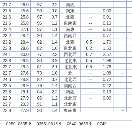
21.7
21.7
21.7
21.7
26.0
26.0
26.0
26.0
97
97
97
97
2.2
2.2
2.2
2.2
南西
南西
南西
南西
21.5
21.5
21.5
21.5
25.6
25.6
25.6
25.6
98
98
98
98
0.8
0.8
0.8
0.8
南東
南東
南東
南東
0.00
0.00
0.00
0.00
21.6
21.6
21.6
21.6
25.8
25.8
25.8
25.8
97
97
97
97
0.7
0.7
0.7
0.7
北西
北西
北西
北西
--
--
--
--
0.01
0.01
0.01
0.01
21.6
21.6
21.6
21.6
25.8
25.8
25.8
25.8
96
96
96
96
1.2
1.2
1.2
1.2
東南東
東南東
東南東
東南東
--
--
--
--
0.10
0.10
0.10
0.10
22.4
22.4
22.4
22.4
27.1
27.1
27.1
27.1
97
97
97
97
1.1
1.1
1.1
1.1
南東
南東
南東
南東
--
--
--
--
0.19
0.19
0.19
0.19
23.2
23.2
23.2
23.2
28.4
28.4
28.4
28.4
90
90
90
90
1.4
1.4
1.4
1.4
西南西
西南西
西南西
西南西
--
--
--
--
0.77
0.77
0.77
0.77
--
--
--
--
23.2
23.2
23.2
23.2
28.4
28.4
28.4
28.4
82
82
82
82
1.4
1.4
1.4
1.4
北西
北西
北西
北西
0.5
0.5
0.5
0.5
1.70
1.70
1.70
1.70
23.3
23.3
23.3
23.3
28.6
28.6
28.6
28.6
82
82
82
82
1.0
1.0
1.0
1.0
東北東
東北東
東北東
東北東
0.2
0.2
0.2
0.2
1.59
1.59
1.59
1.59
24.1
24.1
24.1
24.1
30.0
30.0
30.0
30.0
77
77
77
77
2.2
2.2
2.2
2.2
西北西
西北西
西北西
西北西
0.7
0.7
0.7
0.7
2.57
2.57
2.57
2.57
23.8
23.8
23.8
23.8
29.5
29.5
29.5
29.5
80
80
80
80
3.9
3.9
3.9
3.9
北北東
北北東
北北東
北北東
0.5
0.5
0.5
0.5
1.96
1.96
1.96
1.96
23.7
23.7
23.7
23.7
29.3
29.3
29.3
29.3
81
81
81
81
2.1
2.1
2.1
2.1
北北東
北北東
北北東
北北東
0.5
0.5
0.5
0.5
1.76
1.76
1.76
1.76
22.7
22.7
22.7
22.7
27.6
27.6
27.6
27.6
73
73
73
73
1.8
1.8
1.8
1.8
北
北
北
北
--
--
--
--
1.08
1.08
1.08
1.08
--
--
--
--
24.0
24.0
24.0
24.0
29.8
29.8
29.8
29.8
82
82
82
82
0.7
0.7
0.7
0.7
北北西
北北西
北北西
北北西
--
--
--
--
0.72
0.72
0.72
0.72
23.5
23.5
23.5
23.5
28.9
28.9
28.9
28.9
79
79
79
79
1.4
1.4
1.4
1.4
南南西
南南西
南南西
南南西
--
--
--
--
0.42
0.42
0.42
0.42
23.6
23.6
23.6
23.6
29.1
29.1
29.1
29.1
84
84
84
84
2.2
2.2
2.2
2.2
南西
南西
南西
南西
--
--
--
--
0.13
0.13
0.13
0.13
22.9
22.9
22.9
22.9
27.9
27.9
27.9
27.9
86
86
86
86
1.2
1.2
1.2
1.2
北北西
北北西
北北西
北北西
--
--
--
--
0.00
0.00
0.00
0.00
23.7
23.7
23.7
23.7
29.3
29.3
29.3
29.3
91
91
91
91
1.1
1.1
1.1
1.1
北北東
北北東
北北東
北北東
22.9
22.9
22.9
22.9
27.9
27.9
27.9
27.9
90
90
90
90
1.4
1.4
1.4
1.4
東南東
東南東
東南東
東南東
--
--
--
--
23.1
23.1
23.1
23.1
28.3
28.3
28.3
28.3
90
90
90
90
2.0
2.0
2.0
2.0
東
東
東
東
22.9
22.9
22.9
22.9
27.9
27.9
27.9
27.9
90
90
90
90
2.2
2.2
2.2
2.2
東
東
東
東
－0250. 0335
－0355. 0615
－0640. 0655
－0740.
22.5
22.5
22.5
22.5
27.2
27.2
27.2
27.2
87
87
87
87
3.5
3.5
3.5
3.5
東
東
東
東