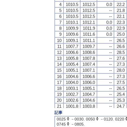
4
4
4
4
1010.5
1010.5
1010.5
1010.5
1012.5
1012.5
1012.5
1012.5
0.0
0.0
0.0
0.0
22.2
22.2
22.2
22.2
5
5
5
5
1010.5
1010.5
1010.5
1010.5
1012.5
1012.5
1012.5
1012.5
--
--
--
--
21.8
21.8
21.8
21.8
6
6
6
6
1010.5
1010.5
1010.5
1010.5
1012.5
1012.5
1012.5
1012.5
--
--
--
--
22.1
22.1
22.1
22.1
7
7
7
7
1010.1
1010.1
1010.1
1010.1
1012.1
1012.1
1012.1
1012.1
0.0
0.0
0.0
0.0
22.3
22.3
22.3
22.3
8
8
8
8
1009.9
1009.9
1009.9
1009.9
1011.9
1011.9
1011.9
1011.9
0.0
0.0
0.0
0.0
22.9
22.9
22.9
22.9
9
9
9
9
1009.6
1009.6
1009.6
1009.6
1011.6
1011.6
1011.6
1011.6
0.0
0.0
0.0
0.0
25.0
25.0
25.0
25.0
10
10
10
10
1009.1
1009.1
1009.1
1009.1
1011.1
1011.1
1011.1
1011.1
--
--
--
--
26.5
26.5
26.5
26.5
11
11
11
11
1007.7
1007.7
1007.7
1007.7
1009.7
1009.7
1009.7
1009.7
--
--
--
--
26.6
26.6
26.6
26.6
12
12
12
12
1006.6
1006.6
1006.6
1006.6
1008.6
1008.6
1008.6
1008.6
--
--
--
--
28.5
28.5
28.5
28.5
13
13
13
13
1005.8
1005.8
1005.8
1005.8
1007.8
1007.8
1007.8
1007.8
--
--
--
--
27.6
27.6
27.6
27.6
14
14
14
14
1005.4
1005.4
1005.4
1005.4
1007.4
1007.4
1007.4
1007.4
--
--
--
--
27.3
27.3
27.3
27.3
15
15
15
15
1005.1
1005.1
1005.1
1005.1
1007.1
1007.1
1007.1
1007.1
--
--
--
--
28.0
28.0
28.0
28.0
16
16
16
16
1004.6
1004.6
1004.6
1004.6
1006.6
1006.6
1006.6
1006.6
--
--
--
--
27.3
27.3
27.3
27.3
17
17
17
17
1004.0
1004.0
1004.0
1004.0
1006.0
1006.0
1006.0
1006.0
--
--
--
--
27.5
27.5
27.5
27.5
18
18
18
18
1003.1
1003.1
1003.1
1003.1
1005.1
1005.1
1005.1
1005.1
--
--
--
--
26.5
26.5
26.5
26.5
19
19
19
19
1002.7
1002.7
1002.7
1002.7
1004.7
1004.7
1004.7
1004.7
--
--
--
--
25.4
25.4
25.4
25.4
20
20
20
20
1002.6
1002.6
1002.6
1002.6
1004.6
1004.6
1004.6
1004.6
--
--
--
--
25.3
25.3
25.3
25.3
21
21
21
21
1001.8
1001.8
1001.8
1001.8
1003.8
1003.8
1003.8
1003.8
--
--
--
--
24.7
24.7
24.7
24.7
22
22
22
22
1001.1
1001.1
1001.1
1001.1
1003.1
1003.1
1003.1
1003.1
--
--
--
--
24.9
24.9
24.9
24.9
記事
23
23
23
23
999.7
999.7
999.7
999.7
1001.7
1001.7
1001.7
1001.7
--
--
--
--
24.7
24.7
24.7
24.7
0025
－0030. 0050
－0120. 0220
24
24
24
24
998.3
998.3
998.3
998.3
1000.3
1000.3
1000.3
1000.3
--
--
--
--
24.8
24.8
24.8
24.8
0745
－0805.