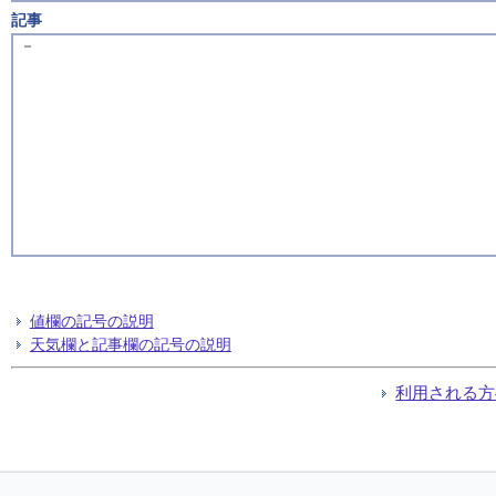
記事
－
値欄の記号の説明
天気欄と記事欄の記号の説明
利用される方