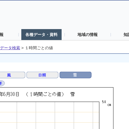
報
各種データ・資料
地域の情報
知
データ検索
>
１時間ごとの値