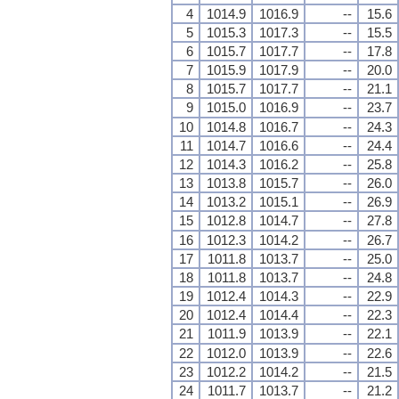
4
1014.9
1016.9
--
15.6
5
1015.3
1017.3
--
15.5
6
1015.7
1017.7
--
17.8
7
1015.9
1017.9
--
20.0
8
1015.7
1017.7
--
21.1
9
1015.0
1016.9
--
23.7
10
1014.8
1016.7
--
24.3
11
1014.7
1016.6
--
24.4
12
1014.3
1016.2
--
25.8
13
1013.8
1015.7
--
26.0
14
1013.2
1015.1
--
26.9
15
1012.8
1014.7
--
27.8
16
1012.3
1014.2
--
26.7
17
1011.8
1013.7
--
25.0
18
1011.8
1013.7
--
24.8
19
1012.4
1014.3
--
22.9
20
1012.4
1014.4
--
22.3
21
1011.9
1013.9
--
22.1
22
1012.0
1013.9
--
22.6
23
1012.2
1014.2
--
21.5
24
1011.7
1013.7
--
21.2