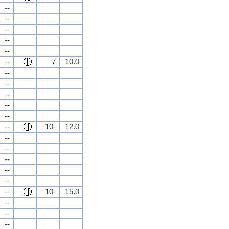
--
--
--
--
--
--
7
10.0
--
--
--
--
--
--
10-
12.0
--
--
--
--
--
--
10-
15.0
--
--
--