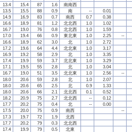
13.4
15.4
87
1.6
南南西
13.5
15.5
88
0.9
南
--
0.01
14.9
16.9
83
0.7
南西
0.7
0.38
16.6
18.9
81
1.2
北北西
1.0
1.02
16.7
19.0
76
0.8
北北西
1.0
1.59
17.0
19.4
66
0.9
東北東
1.0
2.25
--
16.6
18.9
62
3.0
北
1.0
2.72
17.2
19.6
64
4.4
北北東
1.0
3.17
16.9
19.2
58
2.9
北
1.0
3.35
17.4
19.9
59
3.7
北北東
1.0
3.29
17.1
19.5
55
2.8
北
1.0
3.04
16.7
19.0
51
3.5
北北東
1.0
2.56
--
18.0
20.6
59
2.8
北
1.0
2.07
18.0
20.6
65
2.5
北
0.9
1.33
18.0
20.6
66
2.1
北北西
0.1
0.52
18.2
20.9
75
2.7
北北西
--
0.12
17.7
20.2
75
0.4
北
--
0.00
17.5
20.0
75
0.9
南西
--
17.3
19.7
72
1.9
北西
17.7
20.2
79
0.3
北北西
17.4
19.9
79
0.5
北東