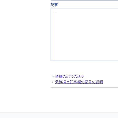
記事
－
値欄の記号の説明
天気欄と記事欄の記号の説明