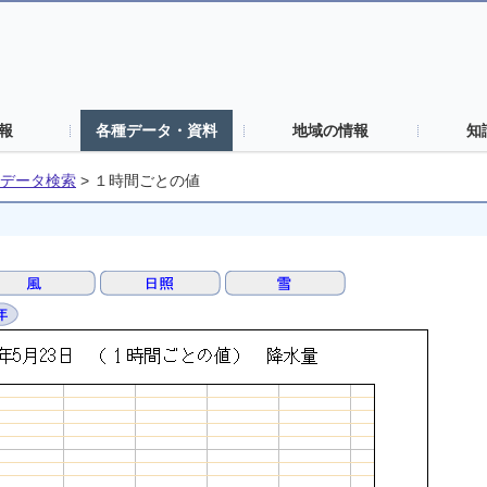
報
各種データ・資料
地域の情報
知
データ検索
>
１時間ごとの値