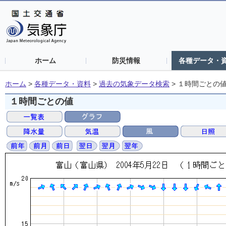
ホーム
防災情報
各種データ・
ホーム
>
各種データ・資料
>
過去の気象データ検索
>
１時間ごとの
１時間ごとの値