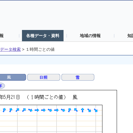
報
各種データ・資料
地域の情報
知
データ検索
>
１時間ごとの値