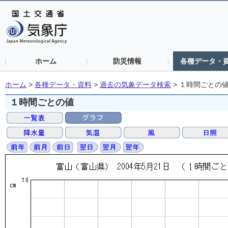
ホーム
防災情報
各種データ・
ホーム
>
各種データ・資料
>
過去の気象データ検索
>
１時間ごとの
１時間ごとの値