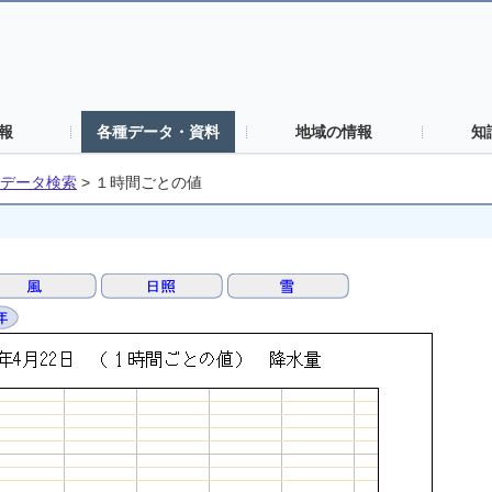
報
各種データ・資料
地域の情報
知
データ検索
>
１時間ごとの値