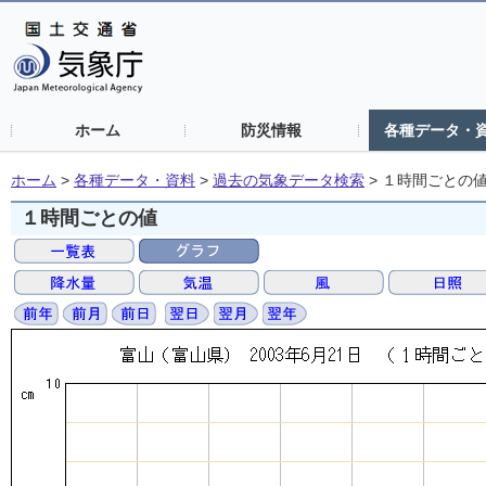
ホーム
防災情報
各種データ・
ホーム
>
各種データ・資料
>
過去の気象データ検索
>
１時間ごとの
１時間ごとの値