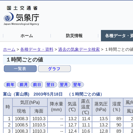
ホーム
防災情報
各種データ・
ホーム
>
各種データ・資料
>
過去の気象データ検索
>
１時間ごとの
１時間ごとの値
富山（富山県) 2003年5月18日 （１時間ごとの値）
露点
気圧(hPa)
風向
降水量
気温
蒸気圧
湿度
時
温度
(mm)
(℃)
(hPa)
(％)
現地
海面
風
(℃)
1
1008.3
1010.3
--
13.2
11.4
13.5
89
2
2
1008.5
1010.5
--
12.7
11.1
13.2
90
1
3
1008.3
1010.3
--
12.4
10.6
12.8
89
2