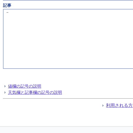
記事
－
値欄の記号の説明
天気欄と記事欄の記号の説明
利用される方