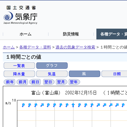
ホーム
防災情報
各種データ・
ホーム
>
各種データ・資料
>
過去の気象データ検索
>
１時間ごとの
１時間ごとの値