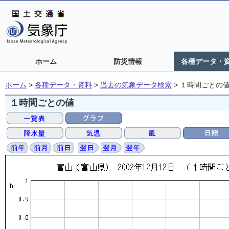
ホーム
防災情報
各種データ・
ホーム
>
各種データ・資料
>
過去の気象データ検索
>
１時間ごとの
１時間ごとの値