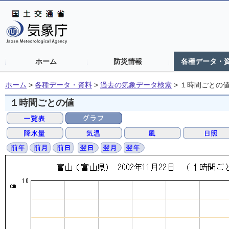
ホーム
防災情報
各種データ・
ホーム
>
各種データ・資料
>
過去の気象データ検索
>
１時間ごとの
１時間ごとの値