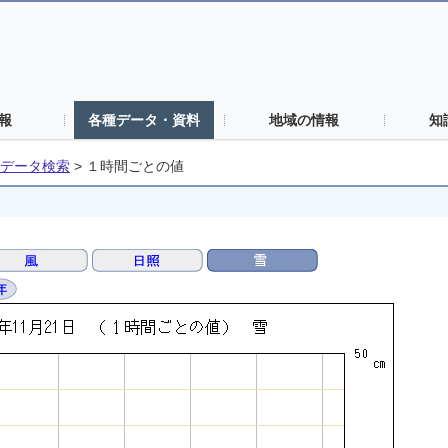
報
各種データ・資料
地域の情報
知
データ検索
>
１時間ごとの値