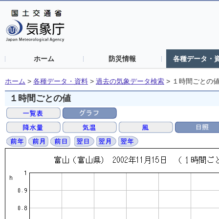
ホーム
防災情報
各種データ・
ホーム
>
各種データ・資料
>
過去の気象データ検索
>
１時間ごとの
１時間ごとの値