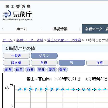
ホーム
防災情報
各種データ・
ホーム
>
各種データ・資料
>
過去の気象データ検索
>
１時間ごとの
１時間ごとの値