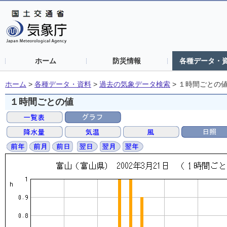
ホーム
防災情報
各種データ・
ホーム
>
各種データ・資料
>
過去の気象データ検索
>
１時間ごとの
１時間ごとの値