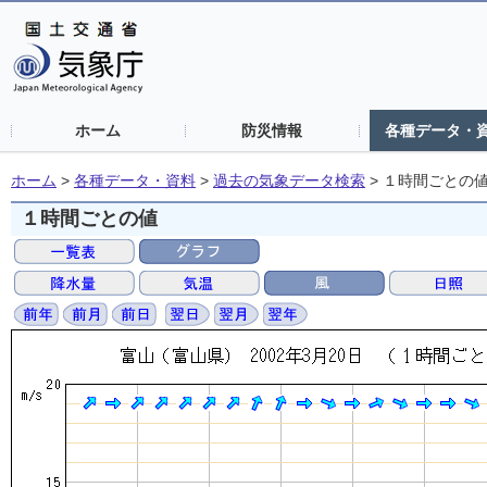
ホーム
防災情報
各種データ・
ホーム
>
各種データ・資料
>
過去の気象データ検索
>
１時間ごとの
１時間ごとの値