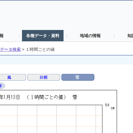
報
各種データ・資料
地域の情報
知
データ検索
>
１時間ごとの値