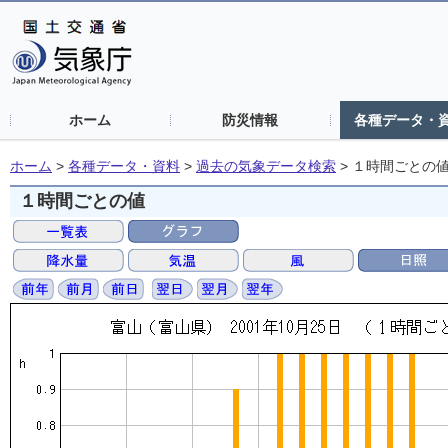
ホーム
防災情報
各種データ・
ホーム
>
各種データ・資料
>
過去の気象データ検索
>
１時間ごとの
１時間ごとの値