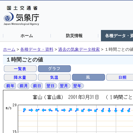
ホーム
防災情報
各種データ・
ホーム
>
各種データ・資料
>
過去の気象データ検索
>
１時間ごとの
１時間ごとの値