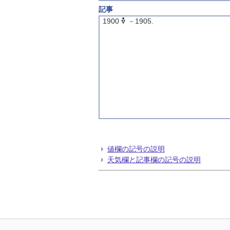
記事
1900
－1905.
値欄の記号の説明
天気欄と記事欄の記号の説明