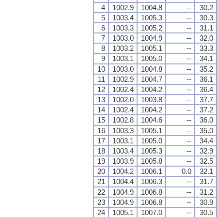
4
1002.9
1004.8
--
30.2
5
1003.4
1005.3
--
30.3
6
1003.3
1005.2
--
31.1
7
1003.0
1004.9
--
32.0
8
1003.2
1005.1
--
33.3
9
1003.1
1005.0
--
34.1
10
1003.0
1004.8
--
35.2
11
1002.9
1004.7
--
36.1
12
1002.4
1004.2
--
36.4
13
1002.0
1003.8
--
37.7
14
1002.4
1004.2
--
37.2
15
1002.8
1004.6
--
36.0
16
1003.3
1005.1
--
35.0
17
1003.1
1005.0
--
34.4
18
1003.4
1005.3
--
32.9
19
1003.9
1005.8
--
32.5
20
1004.2
1006.1
0.0
32.1
21
1004.4
1006.3
--
31.7
22
1004.9
1006.8
--
31.2
23
1004.9
1006.8
--
30.9
24
1005.1
1007.0
--
30.5