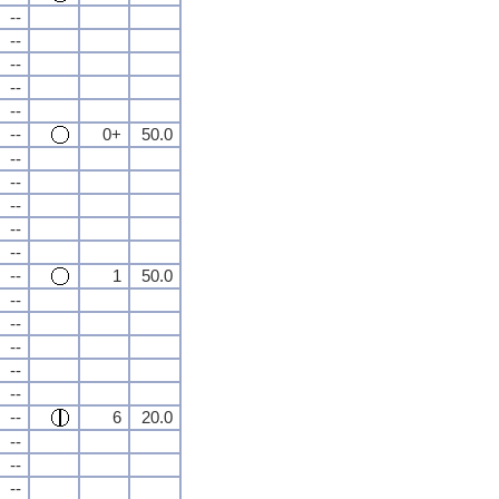
--
--
--
--
--
--
0+
50.0
--
--
--
--
--
--
1
50.0
--
--
--
--
--
--
6
20.0
--
--
--