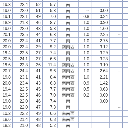
19.3
22.4
52
5.7
南
19.0
22.0
51
5.3
南
--
0.00
19.1
22.1
49
7.0
南
0.8
0.24
18.9
21.8
46
8.7
南
1.0
0.90
19.0
22.0
43
9.3
南
1.0
1.60
20.1
23.5
44
6.3
南
1.0
2.25
--
20.0
23.4
41
7.7
南
1.0
2.75
20.0
23.4
39
9.2
南南西
1.0
3.12
19.4
22.5
37
7.4
南
1.0
3.29
20.5
24.1
37
6.6
南
1.0
3.28
19.6
22.8
36
11.4
南南西
1.0
3.10
20.7
24.4
41
9.6
南南西
1.0
2.64
--
19.8
23.1
41
8.4
南南西
1.0
2.21
20.0
23.4
43
6.8
南南西
0.9
1.42
19.4
22.5
45
7.7
南南西
0.5
0.63
19.4
22.5
46
7.0
南南西
0.2
0.09
19.0
22.0
46
7.4
南
0.00
19.0
22.0
47
7.3
南
--
19.2
22.2
49
6.6
南南西
18.6
21.4
48
6.8
南南西
18.3
21.0
48
5.2
南