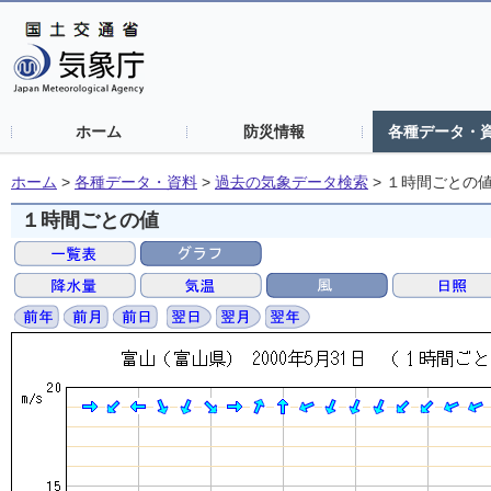
ホーム
防災情報
各種データ・
ホーム
>
各種データ・資料
>
過去の気象データ検索
>
１時間ごとの
１時間ごとの値