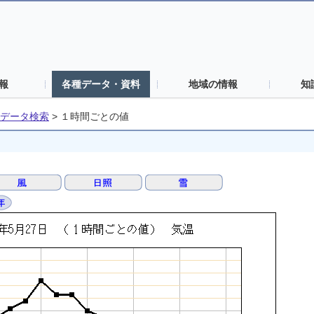
報
各種データ・資料
地域の情報
知
データ検索
>
１時間ごとの値