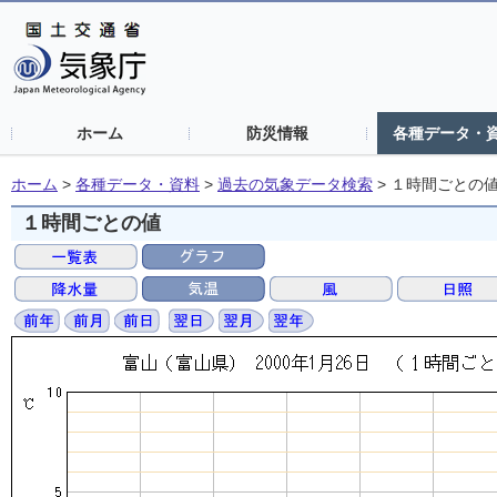
ホーム
防災情報
各種データ・
ホーム
>
各種データ・資料
>
過去の気象データ検索
>
１時間ごとの
１時間ごとの値