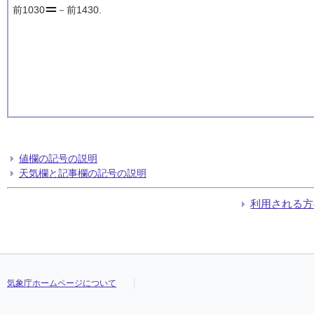
前1030
－前1430.
値欄の記号の説明
天気欄と記事欄の記号の説明
利用される方
気象庁ホームページについて