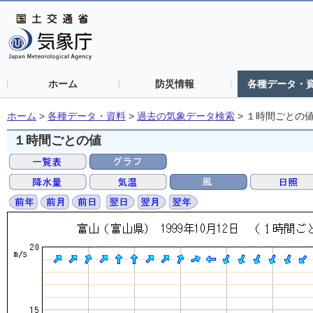
ホーム
防災情報
各種データ・
ホーム
>
各種データ・資料
>
過去の気象データ検索
>
１時間ごとの
１時間ごとの値