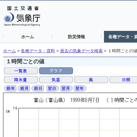
ホーム
防災情報
各種データ・
ホーム
>
各種データ・資料
>
過去の気象データ検索
>
１時間ごとの
１時間ごとの値