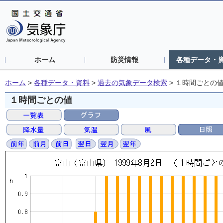
ホーム
防災情報
各種データ・
ホーム
>
各種データ・資料
>
過去の気象データ検索
>
１時間ごとの
１時間ごとの値