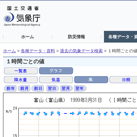
ホーム
防災情報
各種データ・
ホーム
>
各種データ・資料
>
過去の気象データ検索
>
１時間ごとの
１時間ごとの値