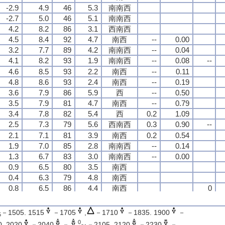
-2.9
-2.9
-2.9
-2.9
4.9
4.9
4.9
4.9
46
46
46
46
5.3
5.3
5.3
5.3
南南西
南南西
南南西
南南西
-2.7
-2.7
-2.7
-2.7
5.0
5.0
5.0
5.0
46
46
46
46
5.1
5.1
5.1
5.1
南南西
南南西
南南西
南南西
4.2
4.2
4.2
4.2
8.2
8.2
8.2
8.2
86
86
86
86
3.1
3.1
3.1
3.1
西南西
西南西
西南西
西南西
4.5
4.5
4.5
4.5
8.4
8.4
8.4
8.4
92
92
92
92
4.7
4.7
4.7
4.7
南西
南西
南西
南西
--
--
--
--
0.00
0.00
0.00
0.00
3.2
3.2
3.2
3.2
7.7
7.7
7.7
7.7
89
89
89
89
4.2
4.2
4.2
4.2
南南西
南南西
南南西
南南西
--
--
--
--
0.04
0.04
0.04
0.04
4.1
4.1
4.1
4.1
8.2
8.2
8.2
8.2
93
93
93
93
1.9
1.9
1.9
1.9
南南西
南南西
南南西
南南西
--
--
--
--
0.08
0.08
0.08
0.08
--
--
--
--
4.6
4.6
4.6
4.6
8.5
8.5
8.5
8.5
93
93
93
93
2.2
2.2
2.2
2.2
南西
南西
南西
南西
--
--
--
--
0.11
0.11
0.11
0.11
4.8
4.8
4.8
4.8
8.6
8.6
8.6
8.6
93
93
93
93
2.4
2.4
2.4
2.4
南西
南西
南西
南西
--
--
--
--
0.19
0.19
0.19
0.19
3.6
3.6
3.6
3.6
7.9
7.9
7.9
7.9
86
86
86
86
5.9
5.9
5.9
5.9
西
西
西
西
--
--
--
--
0.50
0.50
0.50
0.50
3.5
3.5
3.5
3.5
7.9
7.9
7.9
7.9
81
81
81
81
4.7
4.7
4.7
4.7
南西
南西
南西
南西
--
--
--
--
0.79
0.79
0.79
0.79
3.4
3.4
3.4
3.4
7.8
7.8
7.8
7.8
82
82
82
82
5.4
5.4
5.4
5.4
西
西
西
西
0.2
0.2
0.2
0.2
1.09
1.09
1.09
1.09
2.5
2.5
2.5
2.5
7.3
7.3
7.3
7.3
79
79
79
79
5.6
5.6
5.6
5.6
西南西
西南西
西南西
西南西
0.3
0.3
0.3
0.3
0.90
0.90
0.90
0.90
--
--
--
--
2.1
2.1
2.1
2.1
7.1
7.1
7.1
7.1
81
81
81
81
3.9
3.9
3.9
3.9
南西
南西
南西
南西
0.2
0.2
0.2
0.2
0.54
0.54
0.54
0.54
1.9
1.9
1.9
1.9
7.0
7.0
7.0
7.0
85
85
85
85
2.8
2.8
2.8
2.8
南南西
南南西
南南西
南南西
--
--
--
--
0.14
0.14
0.14
0.14
1.3
1.3
1.3
1.3
6.7
6.7
6.7
6.7
83
83
83
83
3.0
3.0
3.0
3.0
南南西
南南西
南南西
南南西
--
--
--
--
0.00
0.00
0.00
0.00
0.9
0.9
0.9
0.9
6.5
6.5
6.5
6.5
80
80
80
80
3.5
3.5
3.5
3.5
南西
南西
南西
南西
0.4
0.4
0.4
0.4
6.3
6.3
6.3
6.3
79
79
79
79
4.8
4.8
4.8
4.8
南西
南西
南西
南西
0.8
0.8
0.8
0.8
6.5
6.5
6.5
6.5
86
86
86
86
4.4
4.4
4.4
4.4
南西
南西
南西
南西
0
0
0
0
0.9
0.9
0.9
0.9
6.5
6.5
6.5
6.5
89
89
89
89
2.8
2.8
2.8
2.8
西南西
西南西
西南西
西南西
0.5
0.5
0.5
0.5
6.3
6.3
6.3
6.3
95
95
95
95
2.3
2.3
2.3
2.3
南西
南西
南西
南西
－1505. 1515
－1705
,
－1710
－1835. 1900
－
5
0.0
0.0
0.0
0.0
6.1
6.1
6.1
6.1
96
96
96
96
3.2
3.2
3.2
3.2
南南西
南南西
南南西
南南西
0
. 2020
－2040
－
－2105. 2120
－2230
－