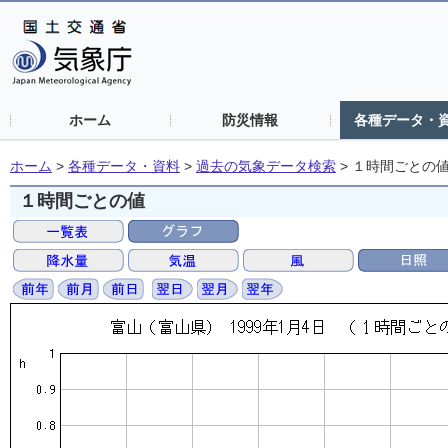
ホーム
防災情報
各種データ・
ホーム
>
各種データ・資料
>
過去の気象データ検索
>
１時間ごとの
１時間ごとの値