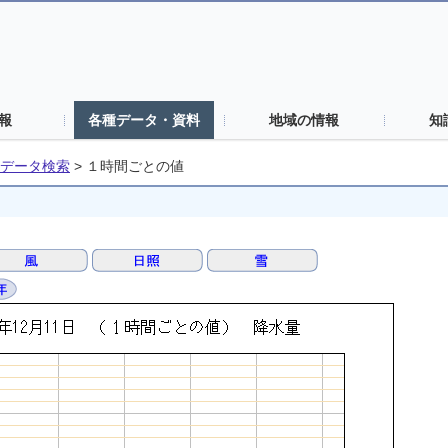
報
各種データ・資料
地域の情報
知
データ検索
>
１時間ごとの値