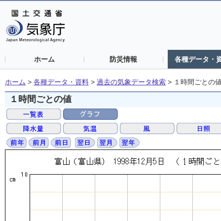
ホーム
防災情報
各種データ・
ホーム
>
各種データ・資料
>
過去の気象データ検索
>
１時間ごとの
１時間ごとの値